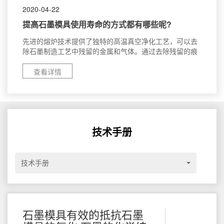
2020-04-22
提高石墨模具使用寿命的方式都有哪些呢?
先进的熔炉技术提供了独特的高温真空净化工艺，可以去
除石墨制造工艺中残留的金属和气体。通过去除残留的痕
量金属和掺杂剂，您的石墨零件将使用寿命更长，更可
靠，性能更稳定。使用我们专有的高温，低压工艺，我们
查看详情
从MOCVD，核工业和航天工业的固体石墨零件
技术手册
技术手册
石墨模具有效的抵抗石墨