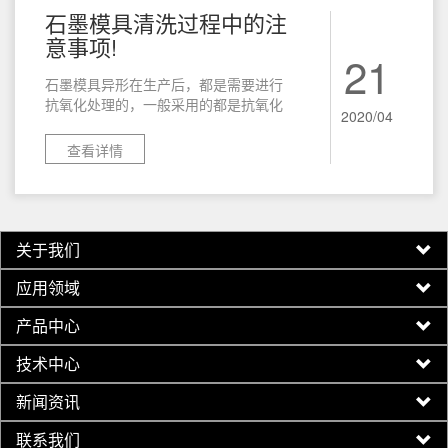
石墨模具清洗过程中的注
意事项!
21
石墨模具异形在生产后，都是需要进行
抗氧化处理的，一般采用的都是抗氧化
2020/04
剂，都是一种油状的液体。成分为耐高
温的纳米陶瓷微粒...
查看详情
关于我们
应用领域
产品中心
技术中心
新闻资讯
联系我们