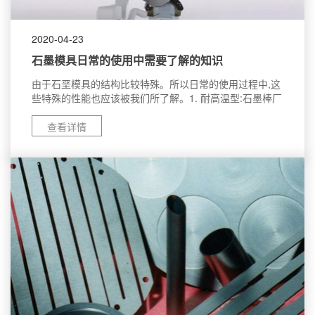
2020-04-23
石墨模具日常的使用中需要了解的知识
由于石垩模具的结构比较特殊。所以日常的使用过程中,这
些特殊的性能也应该被我们所了解。1. 耐高温型:石墨棒厂
家的小编提醒您石墨的熔点为3850+50C ,沸点在4250C，
即使在超高温电弧灼烧,热膨胀系数也很小,石墨强度随温度
查看详情
提高而加强，在2000C